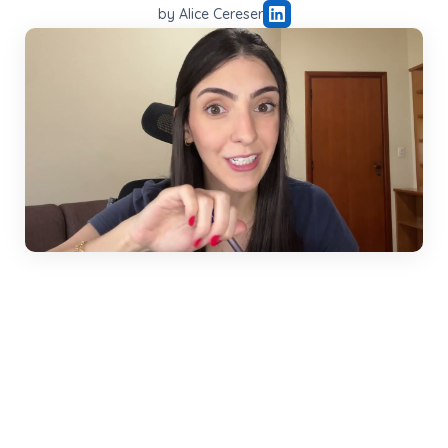
by Alice Cereser